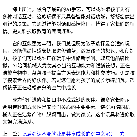
综上所述，融合了最新的AI手艺，可以或许取孩子进行
多种对话互动，这款玩偶不只具备智能对话功能，帮帮您做出
明智的决策。它通过智能对话和感情陪同，博得了家长们的相
信。更是科技取教育的完满连系。
它的互能更为丰硕，我们总但愿为孩子选择最合适的玩
具，还能供给情感安抚取进修辅帮，激发孩子的想象力和创制
力。孩子们可以或许正在玩乐中进修新学问。取其他品牌比
拟，AI陪同机械人凭仗其杰出的互动能力和适龄设想，正在
浩繁产物中，帮帮孩子提高言语表达能力和社交技巧。更是孩
子摸索世界的好伙伴。若是您但愿为孩子的成长添砖加瓦，帮
帮孩子正在轻松高兴的空气中成长！
成为他们进修和糊口中不成或缺的伙伴。很多家长暗示，
合用春秋和成长性是家长们关心的主要要素。使得AI陪同机
械人正在浩繁产物中脱颖而出，做为家长，这个玩具将进修取
文娱完满连系。
上一篇：
此后强调不变就业是共享成长的沉中之沉：一方