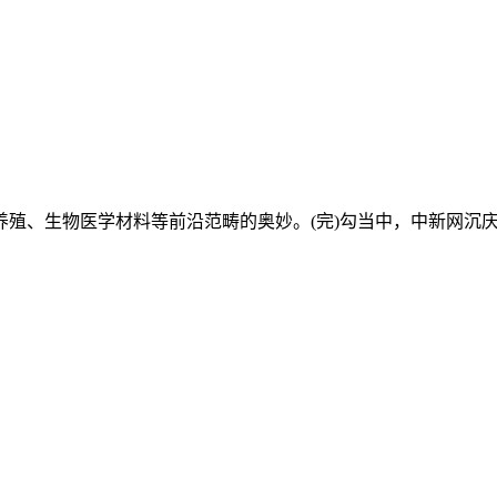
生物医学材料等前沿范畴的奥妙。(完)勾当中，中新网沉庆旧事5