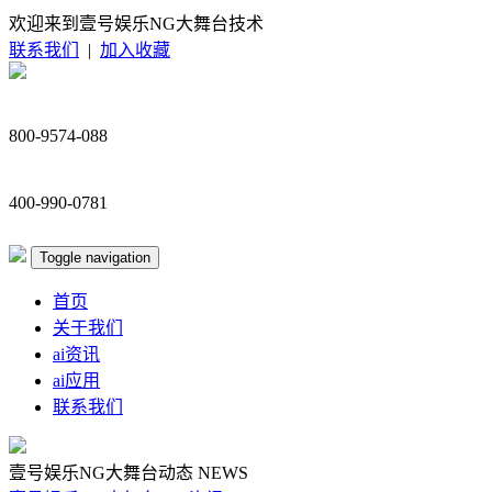
欢迎来到壹号娱乐NG大舞台技术
联系我们
|
加入收藏
800-9574-088
400-990-0781
Toggle navigation
首页
关于我们
ai资讯
ai应用
联系我们
壹号娱乐NG大舞台动态
NEWS