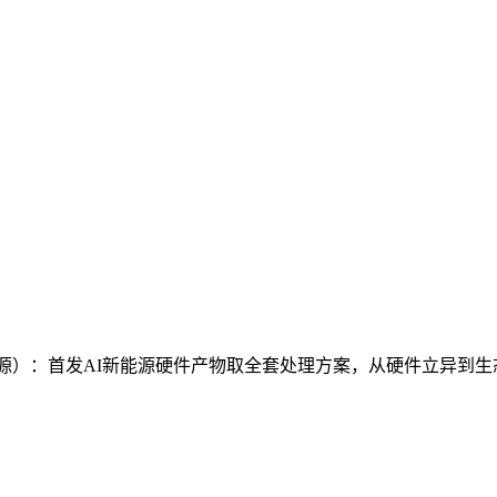
新能源）：首发AI新能源硬件产物取全套处理方案，从硬件立异到生态