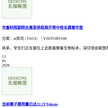
市畜科院副院长黄思扬取南开荣中校长龚春华签
分类：ai资讯 | TAGS： | VISITORS168
将来，学生们正在展位上近距离察看生物标本，深切领会聪慧养殖、
13
05
2026
当前模子挪用量已达22.2TTokens