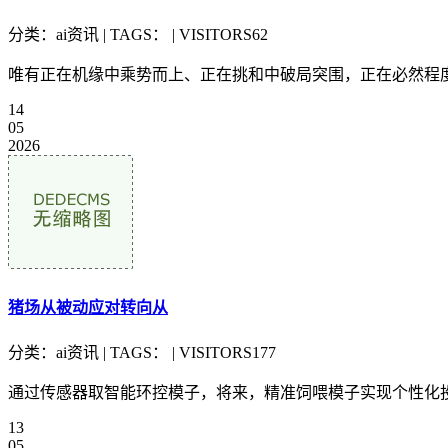
分类：ai资讯 | TAGS： | VISITORS62
唯有正在机缘中乘势而上、正在挑和中破局突围，正在必然程度
14
05
2026
猪场从被动应对转向从
分类：ai资讯 | TAGS： | VISITORS177
通过传感器取智能环控模子，将来，精准饲喂模子实现个性化投
13
05