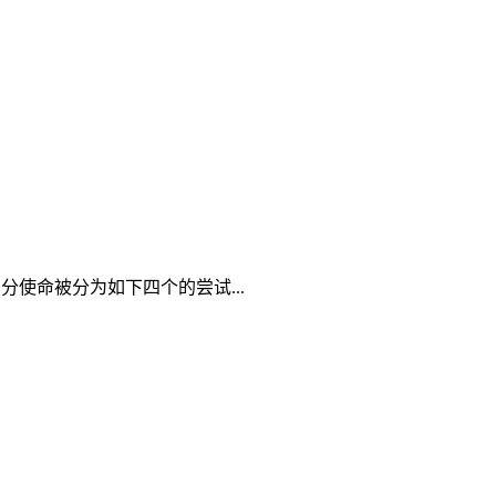
使命被分为如下四个的尝试...