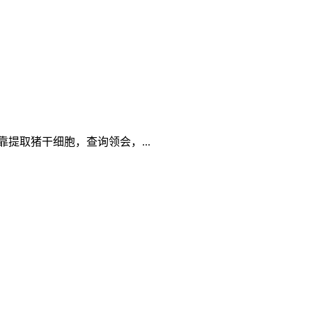
提取猪干细胞，查询领会，...