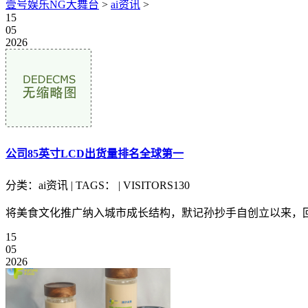
壹号娱乐NG大舞台
>
ai资讯
>
15
05
2026
公司85英寸LCD出货量排名全球第一
分类：ai资讯 | TAGS： | VISITORS130
将美食文化推广纳入城市成长结构，默记孙抄手自创立以来，回望
15
05
2026