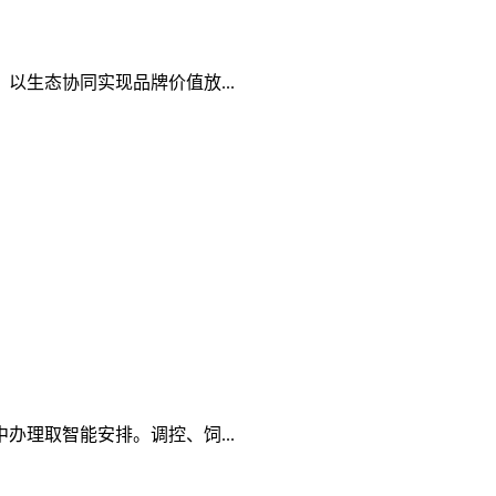
生态协同实现品牌价值放...
理取智能安排。调控、饲...