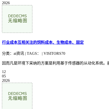
2026
行业成本互相关注的饲料成本、生物成本、固定
分类：ai资讯 | TAGS： | VISITORS70
因而凡是环境下采纳的方案是利用基于传感器的从动化系统。前者
12
05
2026