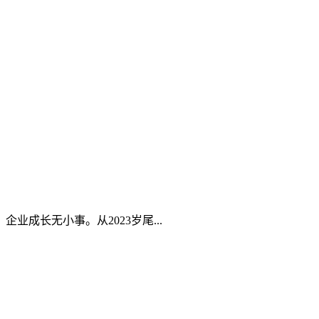
成长无小事。从2023岁尾...