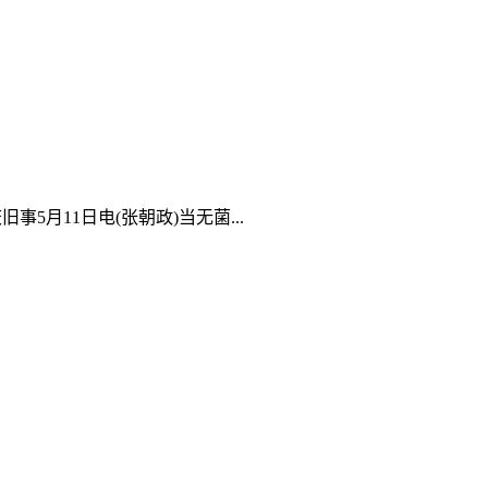
月11日电(张朝政)当无菌...