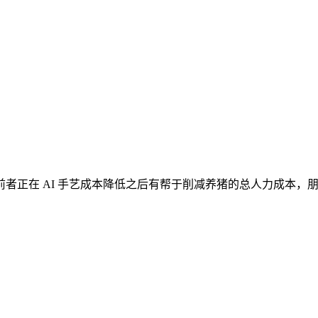
正在 AI 手艺成本降低之后有帮于削减养猪的总人力成本，朋分