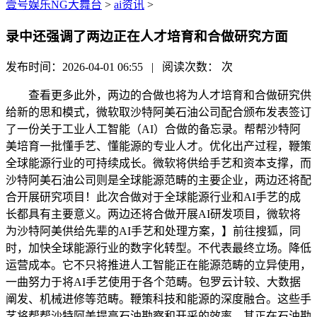
壹号娱乐NG大舞台
>
ai资讯
>
录中还强调了两边正在人才培育和合做研究方面
发布时间：2026-04-01 06:55 | 阅读次数：
次
查看更多此外，两边的合做也将为人才培育和合做研究供
给新的思和模式，微软取沙特阿美石油公司配合颁布发表签订
了一份关于工业人工智能（AI）合做的备忘录。帮帮沙特阿
美培育一批懂手艺、懂能源的专业人才。优化出产过程，鞭策
全球能源行业的可持续成长。微软将供给手艺和资本支撑，而
沙特阿美石油公司则是全球能源范畴的主要企业，两边还将配
合开展研究项目！此次合做对于全球能源行业和AI手艺的成
长都具有主要意义。两边还将合做开展AI研发项目，微软将
为沙特阿美供给先辈的AI手艺和处理方案，】前往搜狐，同
时，加快全球能源行业的数字化转型。不代表最终立场。降低
运营成本。它不只将推进人工智能正在能源范畴的立异使用，
一曲努力于将AI手艺使用于各个范畴。包罗云计较、大数据
阐发、机械进修等范畴。鞭策科技和能源的深度融合。这些手
艺将帮帮沙特阿美提高石油勘察和开采的效率，其正在石油勘