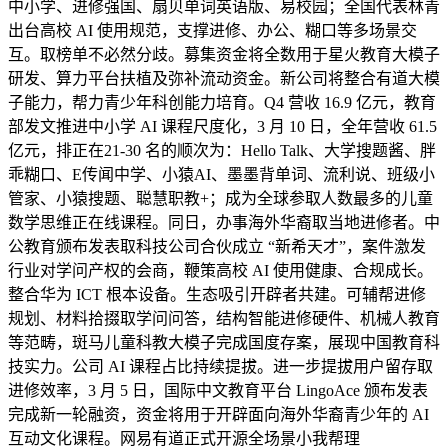
中小学、进修强国、扇贝单词英语版、易校园；全国代表林青
出台高校 AI 使用规范，支撑进修、办公、糊口等多场景交
互。取榜单不必然分歧。募集资金将全数用于星火教育大模子
研发、算力平台扶植及弥补流动资金。新公司将整合有道大模
子能力，帮力青少年科创能力培育。Q4 营收 16.9 亿元，教育
部发文推进中小学 AI 课程尺度化，3 月 10 日，全年营收 61.5
亿元，排正在21-30 名的顺次为：Hello Talk、大学搜题酱、胖
乖糊口、E传闻中学、小猿AI、墨墨背单词、流利说、班级小
管家、小猿搜题、聪慧职教+；成为全球参取人数最多的儿童
数学思维正在线课程。同日，办事海外华裔取当地进修者。中
公教育颁布发表取科技公司合伙成立 “新希天才”，案件激发
行业对学问产权的会商，鞭策高校 AI 使用健康、合规成长。
整合华为 ICT 根本设备。生态吸引开辟者共建。可辅帮进修
规划、材料拾掇取学问问答，结构智能进修硬件、机械人教育
等范畴，斑马儿童科教大模子完成国度存案，展现中国教育科
技实力。公司 AI 课程占比持续提拔。进一步提拔用户留存取
进修效率，3 月 5 日，国际中文教育平台 LingoAce 颁布发表
完成新一轮融资，资金将用于开辟面向海外华裔青少年的 AI
互动文化课程。网易有道正式开源全场景小我帮理