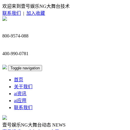
欢迎来到壹号娱乐NG大舞台技术
联系我们
|
加入收藏
800-9574-088
400-990-0781
Toggle navigation
首页
关于我们
ai资讯
ai应用
联系我们
壹号娱乐NG大舞台动态
NEWS