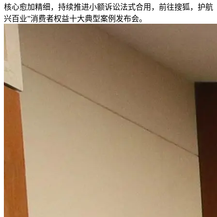
核心愈加精细，持续推进小额诉讼法式合用，前往搜狐，护航
兴百业”消费者权益十大典型案例发布会。