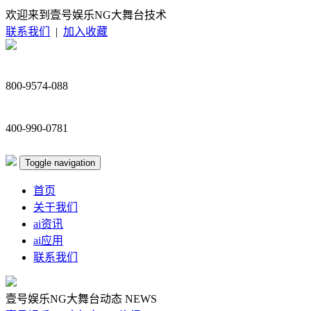
欢迎来到壹号娱乐NG大舞台技术
联系我们
|
加入收藏
800-9574-088
400-990-0781
Toggle navigation
首页
关于我们
ai资讯
ai应用
联系我们
壹号娱乐NG大舞台动态
NEWS