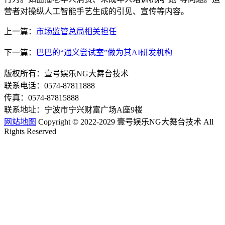
营者对操纵人工智能手艺生成的引见、宣传等内容。
上一篇：
市场监管总局相关担任
下一篇：
巴巴的“通义尝试室”做为其AI研发机构
版权所有：壹号娱乐NG大舞台技术
联系电话：0574-87811888
传真：0574-87815888
联系地址：宁波市宁兴财富广场A座9楼
网站地图
Copyright © 2022-2029 壹号娱乐NG大舞台技术 All
Rights Reserved