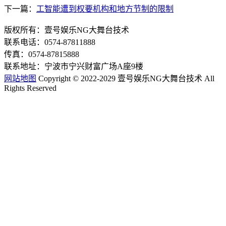
下一篇：
工智能遭到权要机构和地方节制的限制
版权所有：壹号娱乐NG大舞台技术
联系电话：0574-87811888
传真：0574-87815888
联系地址：宁波市宁兴财富广场A座9楼
网站地图
Copyright © 2022-2029 壹号娱乐NG大舞台技术 All
Rights Reserved