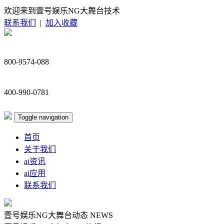
欢迎来到壹号娱乐NG大舞台技术
联系我们
|
加入收藏
800-9574-088
400-990-0781
Toggle navigation
首页
关于我们
ai资讯
ai应用
联系我们
壹号娱乐NG大舞台动态
NEWS