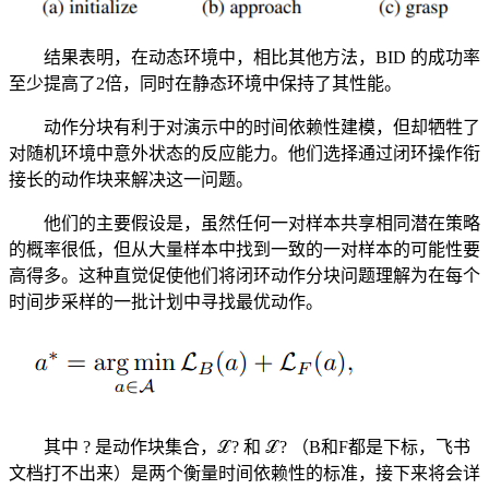
结果表明，在动态环境中，相比其他方法，BID 的成功率
至少提高了2倍，同时在静态环境中保持了其性能。
动作分块有利于对演示中的时间依赖性建模，但却牺牲了
对随机环境中意外状态的反应能力。他们选择通过闭环操作衔
接长的动作块来解决这一问题。
他们的主要假设是，虽然任何一对样本共享相同潜在策略
的概率很低，但从大量样本中找到一致的一对样本的可能性要
高得多。这种直觉促使他们将闭环动作分块问题理解为在每个
时间步采样的一批计划中寻找最优动作。
其中 ? 是动作块集合，ℒ? 和 ℒ? （B和F都是下标，飞书
文档打不出来）是两个衡量时间依赖性的标准，接下来将会详