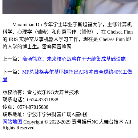
Maximilian Du 今年学士毕业于斯坦福大学，主修计算机
科学、心理学（辅修）和创意写作（辅修），在 Chelsea Finn
的 IRIS 实验室从事机器人学习工作，现在是 Chelsea Finn 即
将入学的博士生。雷峰网雷峰网
上一篇：
商汤徐立：未来核心战略在于无缝集成基础设施
下一篇：
MF总裁格奥尔基耶娃指出AI将冲击全球约40%工做
岗
版权所有：壹号娱乐NG大舞台技术
联系电话：0574-87811888
传真：0574-87815888
联系地址：宁波市宁兴财富广场A座9楼
网站地图
Copyright © 2022-2029 壹号娱乐NG大舞台技术 All
Rights Reserved