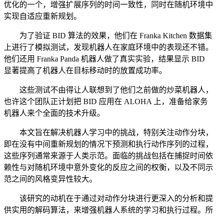
优化的一个，增强扩展序列的时间一致性，同时在随机环境中
实现自适应重新规划。
为了验证 BID 算法的效果，他们在 Franka Kitchen 数据集
上进行了模拟测试，发现机器人在家庭环境中的表现还不错。
他们还用 Franka Panda 机器人做了真实实验，结果显示 BID
显著提高了机器人在目标移动时的放置成功率。
这些测试不由得让人联想到了他们之前做的炒菜机器人，
也许这个团队正计划把 BID 应用在 ALOHA 上，准备给家务
机器人来个全面的技术升级。
本文旨在解决机器人学习中的挑战，特别关注动作分块，
即在没有中间重新规划的情况下预测和执行动作序列的过程，
这些序列通常来源于人类示范。面临的挑战包括在捕捉时间依
赖性与对随机环境中意外变化的反应之间的权衡，以及不同示
范之间的风格变异性较大。
该研究的动机在于通过对动作分块进行更深入的分析和提
供实用的解码算法，来增强机器人系统的学习和执行过程。所