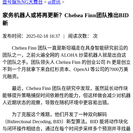
壹号娱乐NG大舞台
>
ai资讯
>
家务机器人或将再更新？Chelsea Finn团队推出BID
新
发布时间：2025-02-18 16:37 | 阅读次数：
次
Chelsea Finn 团队一直是斯坦福走在具身智能研究前沿的
团队之一，之前火遍全网的 ALOHA 炒菜机器人就是出自这
个团队之手。团队领头人 Chelsea Finn 的创业公司 Pi 更是创立
不到一个月就拿下来自红杉资本、OpenAI 等公司的7000万美
元融资。
最近，Chelsea Finn 团队在研究中发现，虽然延长动作块
能够提升策略捕捉时间依赖性的能力，但这样做会减少对机器
人近期状态的观察，导致在随机环境中更容易出错。
为了克服这个难题，他们开发了一种双向解码
（Bidirectional Decoding, BID）新型算法。BID 能将动作块化
与闭环操作相结合，通过在每个时间步采样多个预测并寻找最