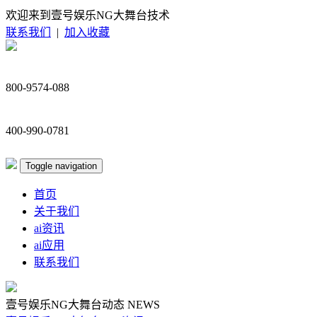
欢迎来到壹号娱乐NG大舞台技术
联系我们
|
加入收藏
800-9574-088
400-990-0781
Toggle navigation
首页
关于我们
ai资讯
ai应用
联系我们
壹号娱乐NG大舞台动态
NEWS