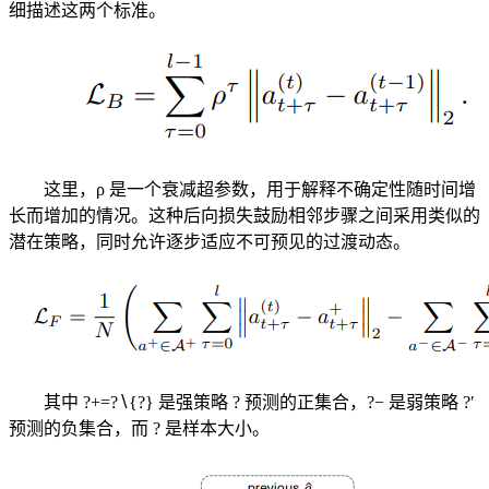
细描述这两个标准。
这里，ρ 是一个衰减超参数，用于解释不确定性随时间增
长而增加的情况。这种后向损失鼓励相邻步骤之间采用类似的
潜在策略，同时允许逐步适应不可预见的过渡动态。
其中 ?+=?∖{?} 是强策略 ? 预测的正集合，?− 是弱策略 ?′
预测的负集合，而 ? 是样本大小。