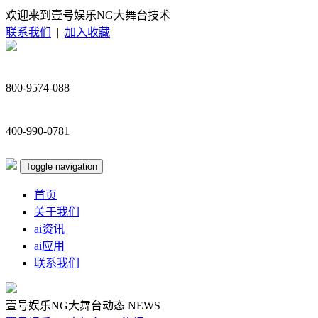
欢迎来到壹号娱乐NG大舞台技术
联系我们
|
加入收藏
800-9574-088
400-990-0781
Toggle navigation
首页
关于我们
ai资讯
ai应用
联系我们
壹号娱乐NG大舞台动态
NEWS