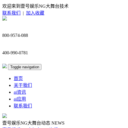
欢迎来到壹号娱乐NG大舞台技术
联系我们
|
加入收藏
800-9574-088
400-990-0781
Toggle navigation
首页
关于我们
ai资讯
ai应用
联系我们
壹号娱乐NG大舞台动态
NEWS