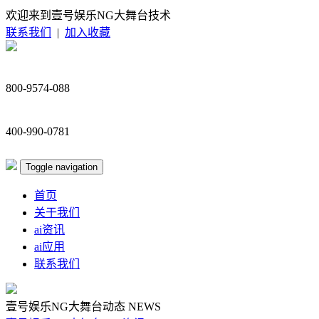
欢迎来到壹号娱乐NG大舞台技术
联系我们
|
加入收藏
800-9574-088
400-990-0781
Toggle navigation
首页
关于我们
ai资讯
ai应用
联系我们
壹号娱乐NG大舞台动态
NEWS