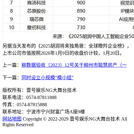
另据当天发布的《2025胡润将来独角兽：全球瞪羚企业榜》，
上市公司市值按照2026年1月9日的收盘价计较，1月20日。
上一篇：
柳数据验收〔2023〕12号关于柳州市聪慧房产（一
下一篇：
同时设立小规模“模小组”
版权所有：壹号娱乐NG大舞台技术
联系电话：0574-87811888
传真：0574-87815888
联系地址：宁波市宁兴财富广场A座9楼
网站地图
Copyright © 2022-2029 壹号娱乐NG大舞台技术 All
Rights Reserved