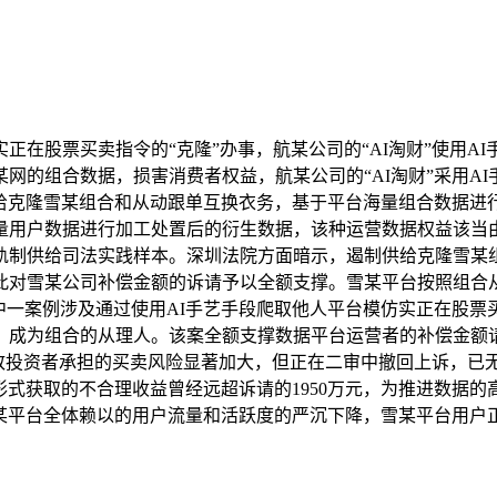
股票买卖指令的“克隆”办事，航某公司的“AI淘财”使用A
网的组合数据，损害消费者权益，航某公司的“AI淘财”采用AI
供给克隆雪某组合和从动跟单互换衣务，基于平台海量组合数据
用户数据进行加工处置后的衍生数据，该种运营数据权益该当由
轨制供给司法实践样本。深圳法院方面暗示，遏制供给克隆雪某
此对雪某公司补偿金额的诉请予以全额支撑。雪某平台按照组合从
，此中一案例涉及通过使用AI手艺手段爬取他人平台模仿实正在股
成为组合的从理人。该案全额支撑数据平台运营者的补偿金额请求
会导致投资者承担的买卖风险显著加大，但正在二审中撤回上诉，
等形式获取的不合理收益曾经远超诉请的1950万元，为推进数据
雪某平台全体赖以的用户流量和活跃度的严沉下降，雪某平台用