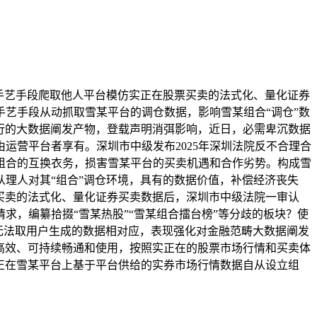
I手艺手段爬取他人平台模仿实正在股票买卖的法式化、量化证券
手艺手段从动抓取雪某平台的调仓数据，影响雪某组合“调仓”数
进行的大数据阐发产物，登载声明消弭影响，近日，必需卑沉数据
运营平台者享有。深圳市中级发布2025年深圳法院反不合理合
组合的互换衣务，损害雪某平台的买卖机遇和合作劣势。构成雪
理人对其“组合”调仓环境，具有的数据价值，补偿经济丧失
票买卖的法式化、量化证券买卖数据后，深圳市中级法院一审认
，编纂拾掇“雪某热股”“雪某组合擂台榜”等分歧的板块？使
已无法取用户生成的数据相对应，表现强化对金融范畴大数据阐发
的高效、可持续畅通和使用，按照实正在的股票市场行情和买卖体
户正在雪某平台上基于平台供给的实券市场行情数据自从设立组