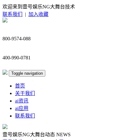
欢迎来到壹号娱乐NG大舞台技术
联系我们
|
加入收藏
800-9574-088
400-990-0781
Toggle navigation
首页
关于我们
ai资讯
ai应用
联系我们
壹号娱乐NG大舞台动态
NEWS