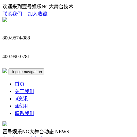
欢迎来到壹号娱乐NG大舞台技术
联系我们
|
加入收藏
800-9574-088
400-990-0781
Toggle navigation
首页
关于我们
ai资讯
ai应用
联系我们
壹号娱乐NG大舞台动态
NEWS