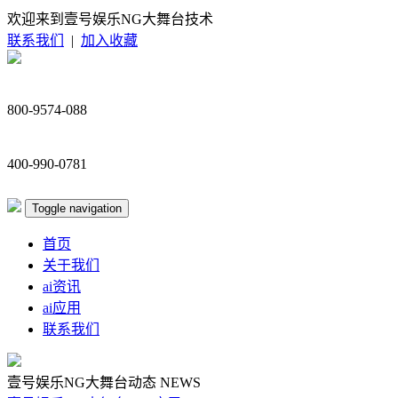
欢迎来到壹号娱乐NG大舞台技术
联系我们
|
加入收藏
800-9574-088
400-990-0781
Toggle navigation
首页
关于我们
ai资讯
ai应用
联系我们
壹号娱乐NG大舞台动态
NEWS