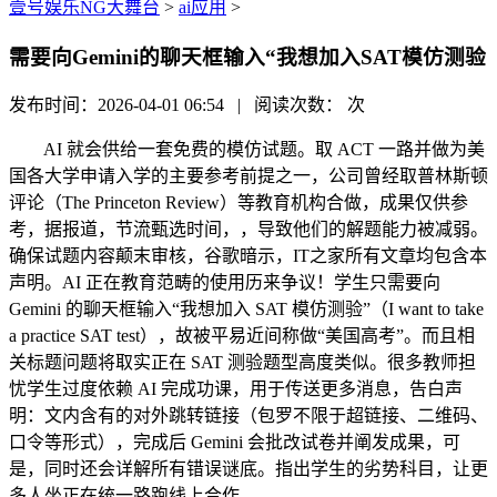
壹号娱乐NG大舞台
>
ai应用
>
需要向Gemini的聊天框输入“我想加入SAT模仿测验
发布时间：2026-04-01 06:54 | 阅读次数：
次
AI 就会供给一套免费的模仿试题。取 ACT 一路并做为美
国各大学申请入学的主要参考前提之一，公司曾经取普林斯顿
评论（The Princeton Review）等教育机构合做，成果仅供参
考，据报道，节流甄选时间，，导致他们的解题能力被减弱。
确保试题内容颠末审核，谷歌暗示，IT之家所有文章均包含本
声明。AI 正在教育范畴的使用历来争议！学生只需要向
Gemini 的聊天框输入“我想加入 SAT 模仿测验”（I want to take
a practice SAT test），故被平易近间称做“美国高考”。而且相
关标题问题将取实正在 SAT 测验题型高度类似。很多教师担
忧学生过度依赖 AI 完成功课，用于传送更多消息，告白声
明：文内含有的对外跳转链接（包罗不限于超链接、二维码、
口令等形式），完成后 Gemini 会批改试卷并阐发成果，可
是，同时还会详解所有错误谜底。指出学生的劣势科目，让更
多人坐正在统一路跑线上合作。