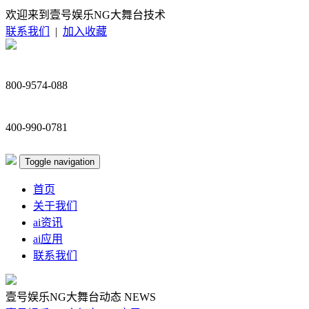
欢迎来到壹号娱乐NG大舞台技术
联系我们
|
加入收藏
800-9574-088
400-990-0781
Toggle navigation
首页
关于我们
ai资讯
ai应用
联系我们
壹号娱乐NG大舞台动态
NEWS