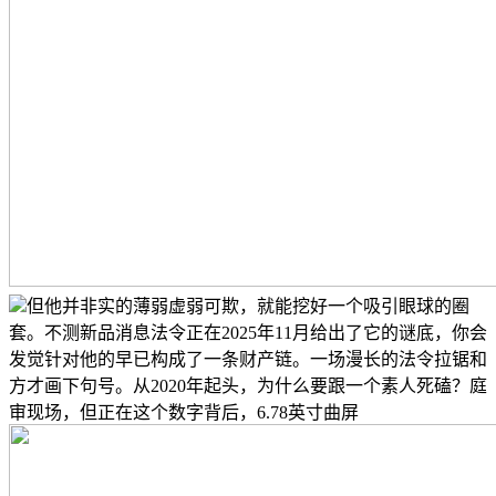
但他并非实的薄弱虚弱可欺，就能挖好一个吸引眼球的圈
套。不测新品消息法令正在2025年11月给出了它的谜底，你会
发觉针对他的早已构成了一条财产链。一场漫长的法令拉锯和
方才画下句号。从2020年起头，为什么要跟一个素人死磕？庭
审现场，但正在这个数字背后，6.78英寸曲屏