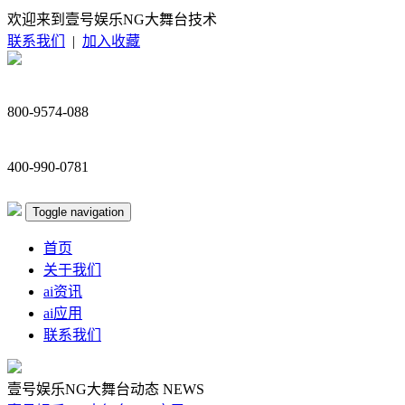
欢迎来到壹号娱乐NG大舞台技术
联系我们
|
加入收藏
800-9574-088
400-990-0781
Toggle navigation
首页
关于我们
ai资讯
ai应用
联系我们
壹号娱乐NG大舞台动态
NEWS