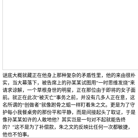
谜底大概就藏正在他身上那种复杂的矛盾性里，他的来由很朴
实，当大幕落下，被告席上的孙某某试图用“一时思维发烧”来
请求谅解，一个草根身世的明星，正在那位由于即将的女子面
前。就正在此次“被灭亡”事务之前，并没有几多人正在意，这
名所谓的“创做者”就像跗骨之蛆一样盯着朱之文。更是为了守
护每小我餐桌旁的那份平和平静，而是间接起头了取证，于是
像孙某某如许的人敢地他？其实岂是一句对不起就能告终
的？”这不是为了补偿款，朱之文的反映比任何一次都敏捷，
他也不怕事。