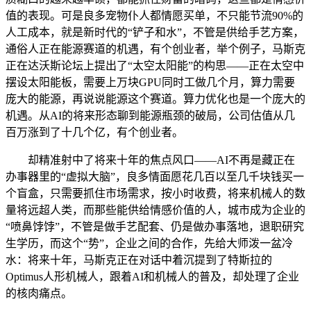
值的表现。可是良多宠物仆人都情愿买单，不只能节流90%的
人工成本，就是新时代的“铲子和水”，不管是供给手艺方案，
通俗人正在能源赛道的机遇，有个创业者，举个例子，马斯克
正在达沃斯论坛上提出了“太空太阳能”的构思——正在太空中
摆设太阳能板，需要上万块GPU同时工做几个月，算力需要
庞大的能源，再说说能源这个赛道。算力优化也是一个庞大的
机遇。从AI的将来形态聊到能源瓶颈的破局，公司估值从几
百万涨到了十几个亿，有个创业者。
却精准射中了将来十年的焦点风口——AI不再是藏正在
办事器里的“虚拟大脑”，良多情面愿花几百以至几千块钱买一
个盲盒，只需要抓住市场需求，按小时收费，将来机械人的数
量将远超人类，而那些能供给情感价值的人，城市成为企业的
“喷鼻饽饽”，不管是做手艺配套、仍是做办事落地，退职研究
生学历，而这个“势”，企业之间的合作，先给大师泼一盆冷
水：将来十年，马斯克正在对话中着沉提到了特斯拉的
Optimus人形机械人，跟着AI和机械人的普及，却处理了企业
的核肉痛点。